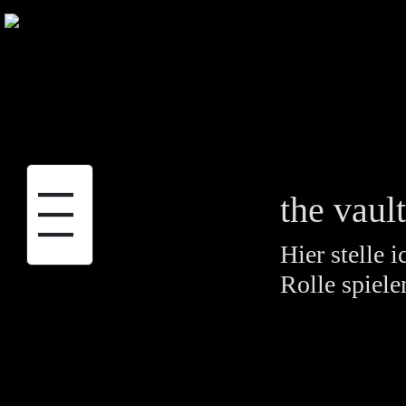
|||
the vaul
Hier stelle
Rolle spiele