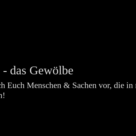
t - das Gewölbe
 ich Euch Menschen & Sachen vor, die i
n!